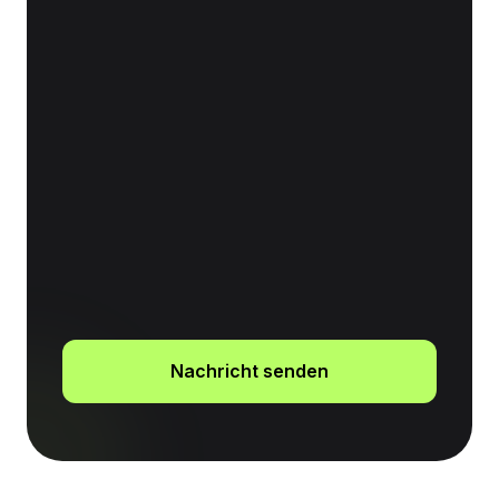
Ich habe die
Datenschutzerklärung
gelesen und bin mit der Verarbeitung
meiner Daten einverstanden. *