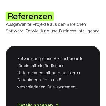
Referenzen
Ausgewählte Projekte aus den Bereichen
Software-Entwicklung und Business Intelligence
Entwicklung eines BI-Dashboards
für ein mittelständisches
Unternehmen mit automatisierter
Datenintegration aus 5
verschiedenen Quellsystemen.
Details ansehen