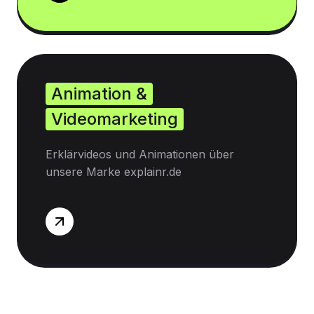
Animation &
Videomarketing
Erklärvideos und Animationen über
unsere Marke explainr.de