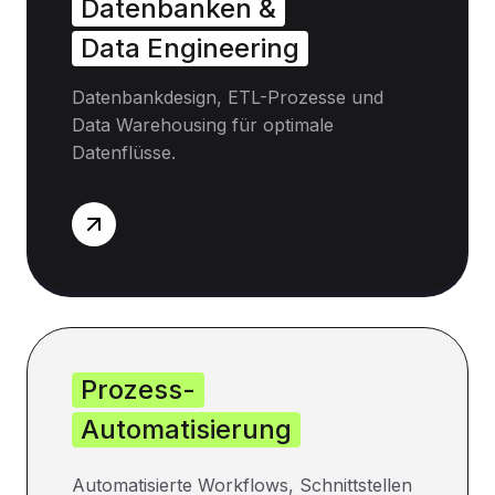
Datenbanken &
Data Engineering
Datenbankdesign, ETL-Prozesse und
Data Warehousing für optimale
Datenflüsse.
Prozess-
Automatisierung
Automatisierte Workflows, Schnittstellen