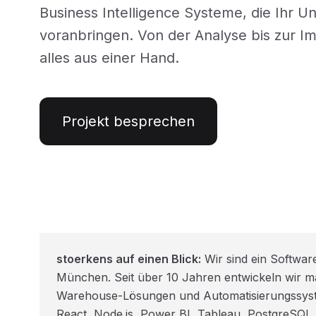
Business Intelligence Systeme, die Ihr 
voranbringen. Von der Analyse bis zur I
alles aus einer Hand.
Projekt besprechen
stoerkens auf einen Blick:
Wir sind ein Softwar
München. Seit über 10 Jahren entwickeln wir
Warehouse-Lösungen und Automatisierungssyste
React, Node.js, Power BI, Tableau, PostgreSQL