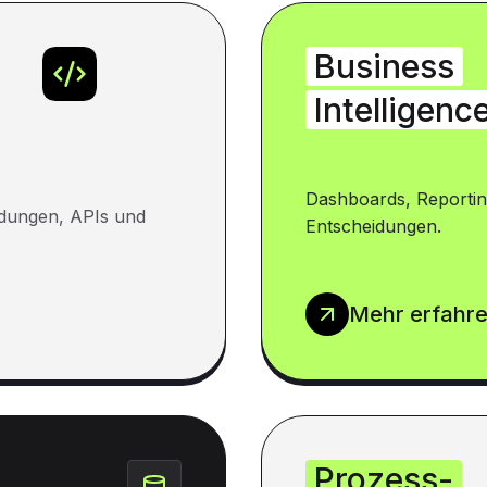
Business
Intelligenc
Dashboards, Reportin
dungen, APIs und
Entscheidungen.
Mehr erfahr
Prozess-