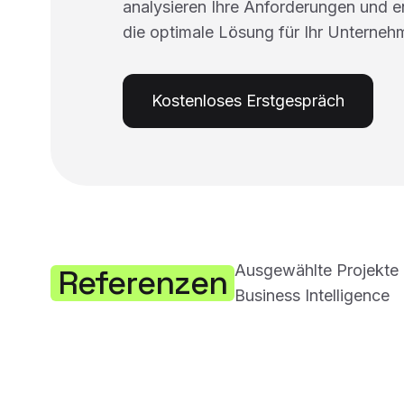
analysieren Ihre Anforderungen und 
die optimale Lösung für Ihr Unterneh
Kostenloses Erstgespräch
Ausgewählte Projekte 
Referenzen
Business Intelligence