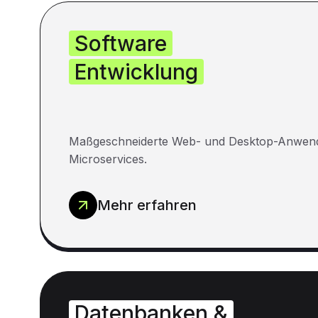
Software
Entwicklung
Maßgeschneiderte Web- und Desktop-Anwen
Microservices.
Mehr erfahren
Datenbanken &