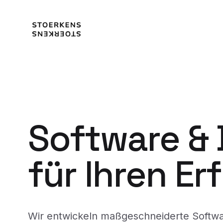
Software &
für Ihren Er
Wir entwickeln maßgeschneiderte Softw