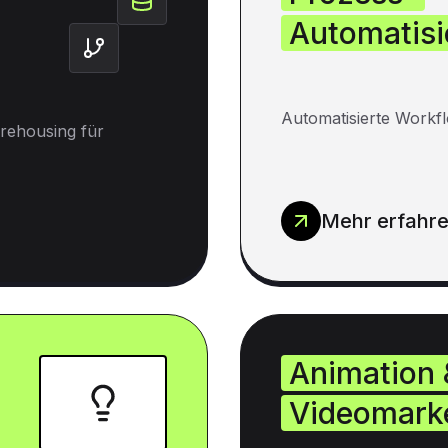
Automatisi
Automatisierte Workfl
rehousing für
Mehr erfahr
Animation 
Videomark