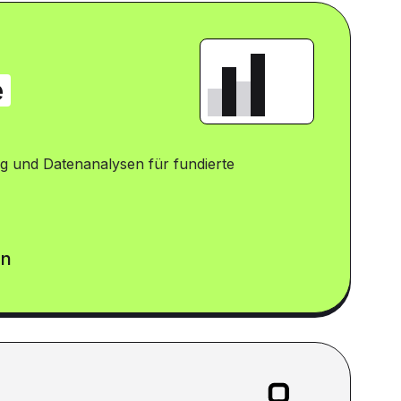
e
g und Datenanalysen für fundierte
en