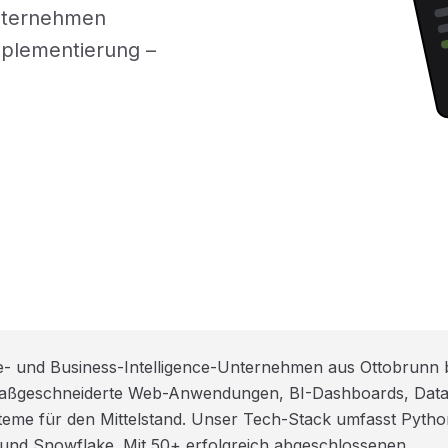
Unternehmen
mplementierung –
e- und Business-Intelligence-Unternehmen aus Ottobrunn 
 maßgeschneiderte Web-Anwendungen, BI-Dashboards, Data
me für den Mittelstand. Unser Tech-Stack umfasst Pytho
 und Snowflake. Mit 50+ erfolgreich abgeschlossenen