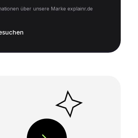
mationen über unsere Marke explainr.de
besuchen