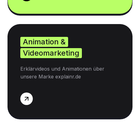
Animation &
Videomarketing
Erklärvideos und Animationen über
unsere Marke explainr.de