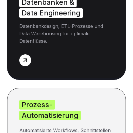
Datenbanken &
Data Engineering
Datenbankdesign, ETL-Prozesse und
Data Warehousing für optimale
Datenflüsse.
Prozess-
Automatisierung
Automatisierte Workflows, Schnittstellen