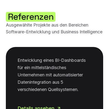
Referenzen
Ausgewählte Projekte aus den Bereichen
Software-Entwicklung und Business Intelligence
Entwicklung eines BI-Dashboards
für ein mittelständisches
Unternehmen mit automatisierter
Datenintegration aus 5
verschiedenen Quellsystemen.
Details ansehen