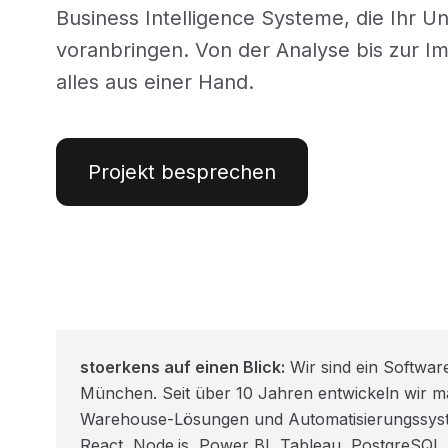
Business Intelligence Systeme, die Ihr 
voranbringen. Von der Analyse bis zur I
alles aus einer Hand.
Projekt besprechen
stoerkens auf einen Blick:
Wir sind ein Softwar
München. Seit über 10 Jahren entwickeln wir
Warehouse-Lösungen und Automatisierungssyste
React, Node.js, Power BI, Tableau, PostgreSQL