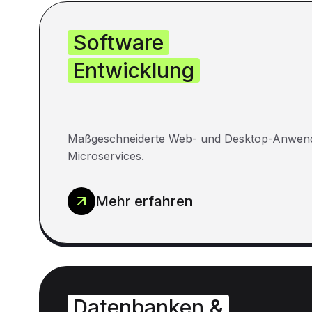
Software
Entwicklung
Maßgeschneiderte Web- und Desktop-Anwen
Microservices.
Mehr erfahren
Datenbanken &