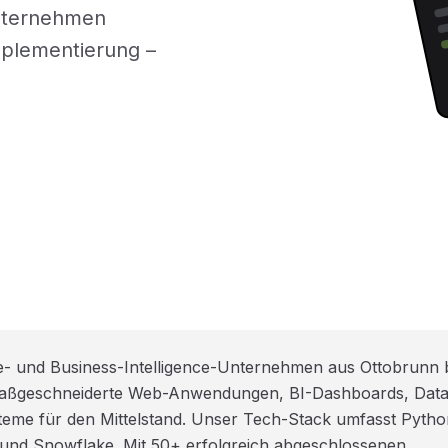
Unternehmen
mplementierung –
e- und Business-Intelligence-Unternehmen aus Ottobrunn 
 maßgeschneiderte Web-Anwendungen, BI-Dashboards, Data
me für den Mittelstand. Unser Tech-Stack umfasst Pytho
 und Snowflake. Mit 50+ erfolgreich abgeschlossenen