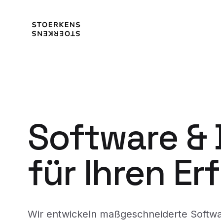
Software &
für Ihren Er
Wir entwickeln maßgeschneiderte Softw