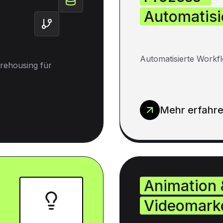
Automatisi
Automatisierte Workfl
rehousing für
Mehr erfahr
Animation 
Videomark