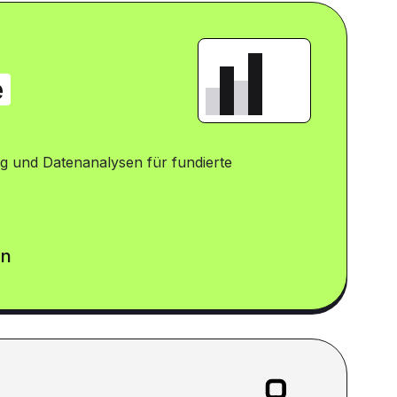
e
g und Datenanalysen für fundierte
en