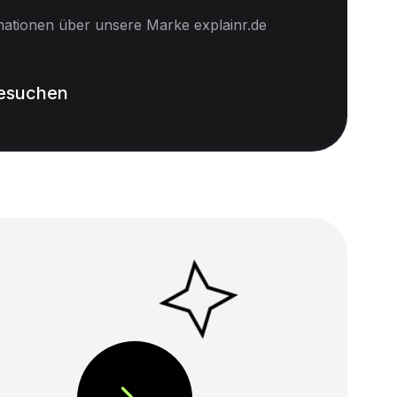
mationen über unsere Marke explainr.de
besuchen