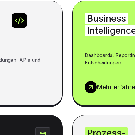
Business
Intelligenc
Dashboards, Reportin
dungen, APIs und
Entscheidungen.
Mehr erfahr
Prozess-