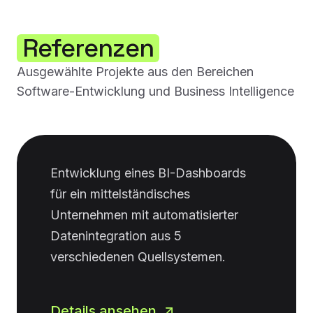
Referenzen
Ausgewählte Projekte aus den Bereichen
Software-Entwicklung und Business Intelligence
Entwicklung eines BI-Dashboards
für ein mittelständisches
Unternehmen mit automatisierter
Datenintegration aus 5
verschiedenen Quellsystemen.
Details ansehen