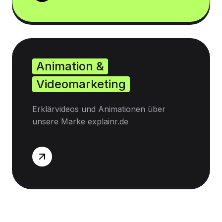
Animation &
Videomarketing
Erklärvideos und Animationen über
unsere Marke explainr.de