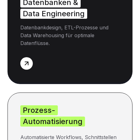
Datenbanken &
Data Engineering
Datenbankdesign, ETL-Prozesse und
Data Warehousing für optimale
Datenflüsse.
Prozess-
Automatisierung
Automatisierte Workflows, Schnittstellen