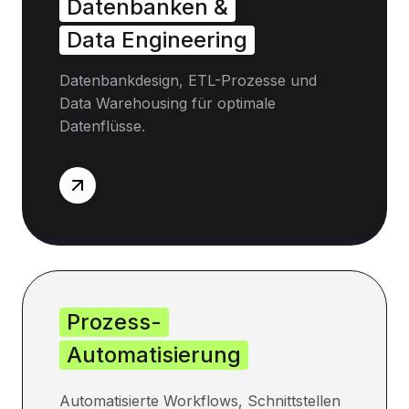
Datenbanken &
Data Engineering
Datenbankdesign, ETL-Prozesse und
Data Warehousing für optimale
Datenflüsse.
Prozess-
Automatisierung
Automatisierte Workflows, Schnittstellen