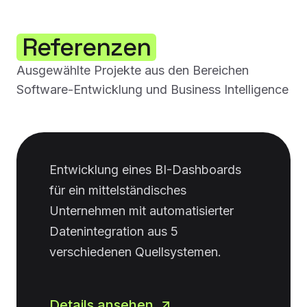
Referenzen
Ausgewählte Projekte aus den Bereichen
Software-Entwicklung und Business Intelligence
Entwicklung eines BI-Dashboards
für ein mittelständisches
Unternehmen mit automatisierter
Datenintegration aus 5
verschiedenen Quellsystemen.
Details ansehen