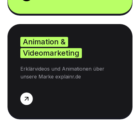
Animation &
Videomarketing
Erklärvideos und Animationen über
unsere Marke explainr.de