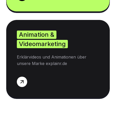
Animation &
Videomarketing
Erklärvideos und Animationen über
unsere Marke explainr.de