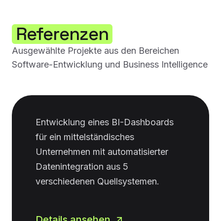
Referenzen
Ausgewählte Projekte aus den Bereichen
Software-Entwicklung und Business Intelligence
Entwicklung eines BI-Dashboards
für ein mittelständisches
Unternehmen mit automatisierter
Datenintegration aus 5
verschiedenen Quellsystemen.
Details ansehen