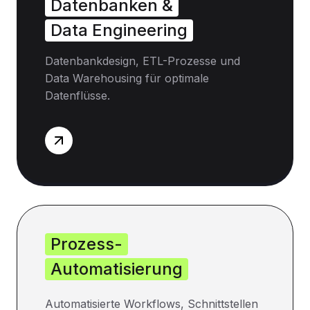
Datenbanken &
Data Engineering
Datenbankdesign, ETL-Prozesse und
Data Warehousing für optimale
Datenflüsse.
Prozess-
Automatisierung
Automatisierte Workflows, Schnittstellen