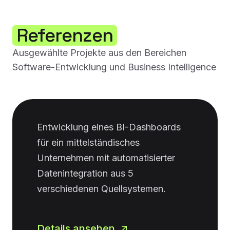
Referenzen
Ausgewählte Projekte aus den Bereichen
Software-Entwicklung und Business Intelligence
Entwicklung eines BI-Dashboards
für ein mittelständisches
Unternehmen mit automatisierter
Datenintegration aus 5
verschiedenen Quellsystemen.
Details ansehen