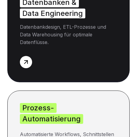
Datenbanken &
Data Engineering
Datenbankdesign, ETL-Prozesse und
Data Warehousing für optimale
Datenflüsse.
Prozess-
Automatisierung
Automatisierte Workflows, Schnittstellen