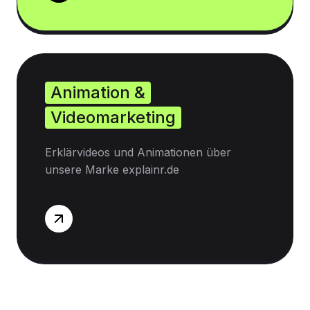
Animation &
Videomarketing
Erklärvideos und Animationen über
unsere Marke explainr.de