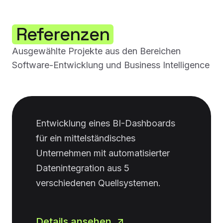
Referenzen
Ausgewählte Projekte aus den Bereichen
Software-Entwicklung und Business Intelligence
Entwicklung eines BI-Dashboards
für ein mittelständisches
Unternehmen mit automatisierter
Datenintegration aus 5
verschiedenen Quellsystemen.
Details ansehen