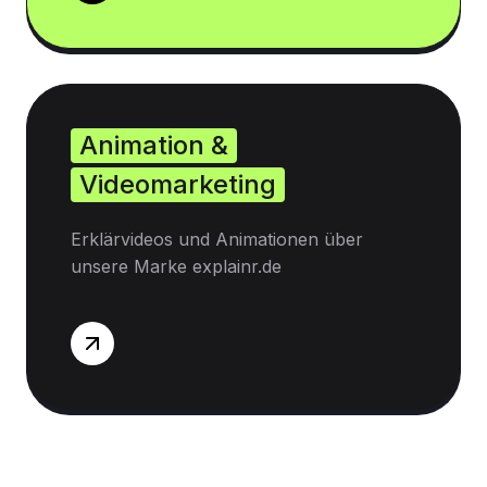
Animation &
Videomarketing
Erklärvideos und Animationen über
unsere Marke explainr.de