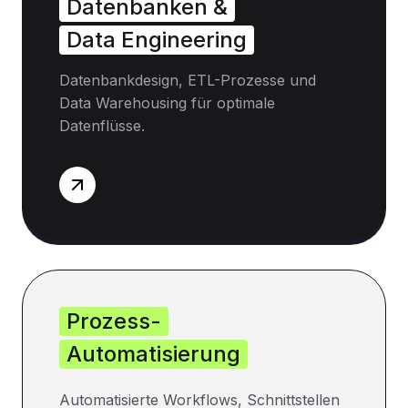
Datenbanken &
Data Engineering
Datenbankdesign, ETL-Prozesse und
Data Warehousing für optimale
Datenflüsse.
Prozess-
Automatisierung
Automatisierte Workflows, Schnittstellen