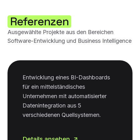
Referenzen
Ausgewählte Projekte aus den Bereichen
Software-Entwicklung und Business Intelligence
Entwicklung eines BI-Dashboards
für ein mittelständisches
Unternehmen mit automatisierter
Datenintegration aus 5
verschiedenen Quellsystemen.
Details ansehen