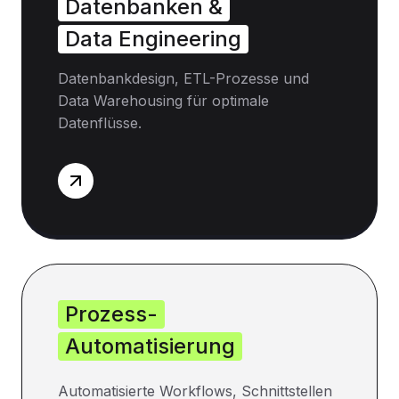
Datenbanken &
Data Engineering
Datenbankdesign, ETL-Prozesse und
Data Warehousing für optimale
Datenflüsse.
Prozess-
Automatisierung
Automatisierte Workflows, Schnittstellen