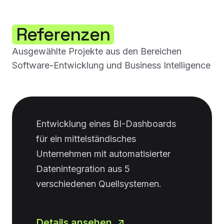
Referenzen
Ausgewählte Projekte aus den Bereichen
Software-Entwicklung und Business Intelligence
Entwicklung eines BI-Dashboards
für ein mittelständisches
Unternehmen mit automatisierter
Datenintegration aus 5
verschiedenen Quellsystemen.
Details ansehen