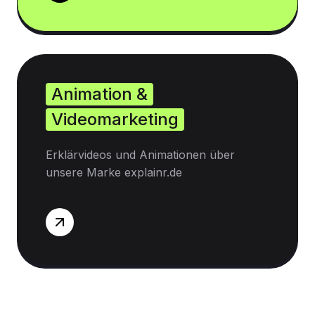
Animation &
Videomarketing
Erklärvideos und Animationen über
unsere Marke explainr.de