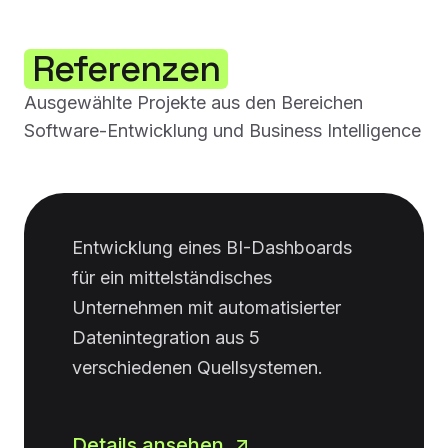
Referenzen
Ausgewählte Projekte aus den Bereichen
Software-Entwicklung und Business Intelligence
Entwicklung eines BI-Dashboards
für ein mittelständisches
Unternehmen mit automatisierter
Datenintegration aus 5
verschiedenen Quellsystemen.
Details ansehen