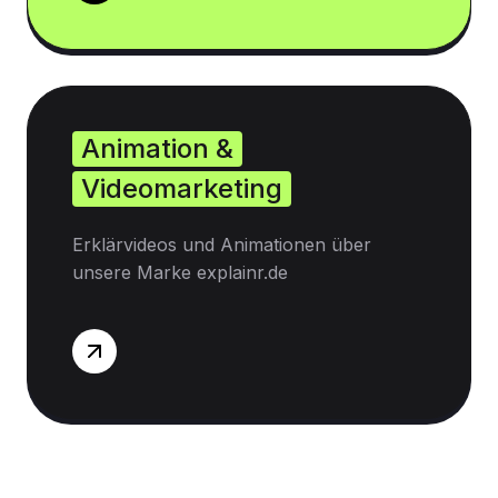
Animation &
Videomarketing
Erklärvideos und Animationen über
unsere Marke explainr.de