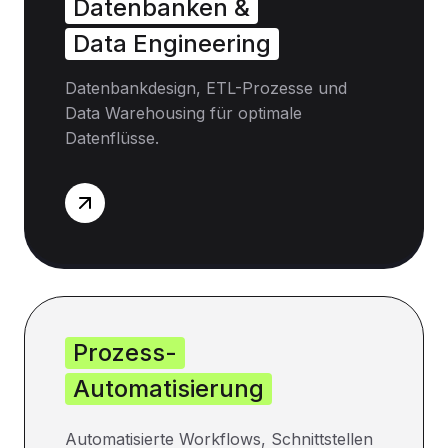
Datenbanken &
Data Engineering
Datenbankdesign, ETL-Prozesse und
Data Warehousing für optimale
Datenflüsse.
Prozess-
Automatisierung
Automatisierte Workflows, Schnittstellen