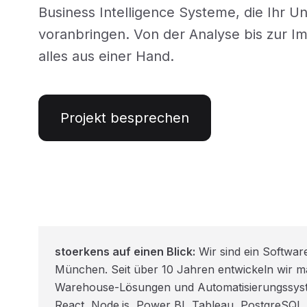
Business Intelligence Systeme, die Ihr 
voranbringen. Von der Analyse bis zur I
alles aus einer Hand.
Projekt besprechen
stoerkens auf einen Blick:
Wir sind ein Softwar
München. Seit über 10 Jahren entwickeln wir
Warehouse-Lösungen und Automatisierungssyste
React, Node.js, Power BI, Tableau, PostgreSQL