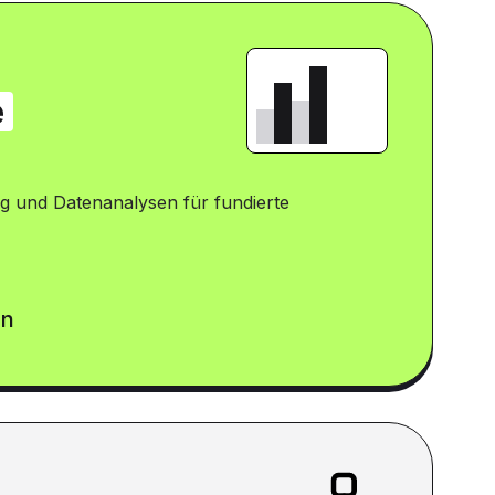
e
g und Datenanalysen für fundierte
en