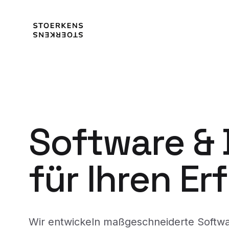
Software &
für Ihren Er
Wir entwickeln maßgeschneiderte Softw