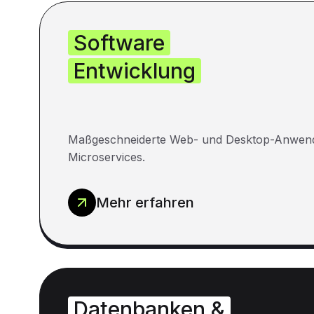
Software
Entwicklung
Maßgeschneiderte Web- und Desktop-Anwen
Microservices.
Mehr erfahren
Datenbanken &