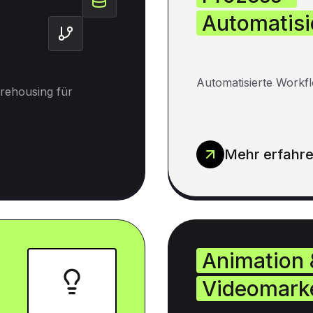
Automatisi
Automatisierte Workfl
rehousing für
Mehr erfahr
Animation 
Videomark