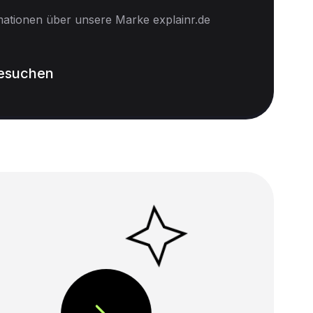
mationen über unsere Marke explainr.de
besuchen