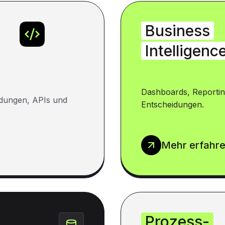
Business
Intelligenc
Dashboards, Reportin
dungen, APIs und
Entscheidungen.
Mehr erfahr
Prozess-