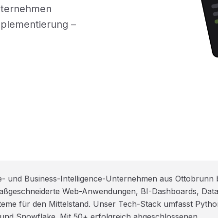
Unternehmen
mplementierung –
e- und Business-Intelligence-Unternehmen aus Ottobrunn 
 maßgeschneiderte Web-Anwendungen, BI-Dashboards, Data
me für den Mittelstand. Unser Tech-Stack umfasst Pytho
 und Snowflake. Mit 50+ erfolgreich abgeschlossenen