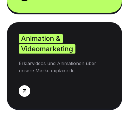
Animation &
Videomarketing
Erklärvideos und Animationen über
unsere Marke explainr.de