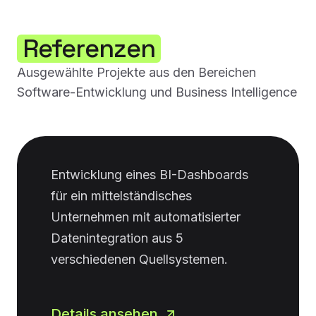
Referenzen
Ausgewählte Projekte aus den Bereichen
Software-Entwicklung und Business Intelligence
Entwicklung eines BI-Dashboards
für ein mittelständisches
Unternehmen mit automatisierter
Datenintegration aus 5
verschiedenen Quellsystemen.
Details ansehen