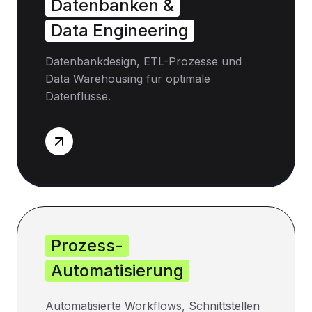
Datenbanken &
Data Engineering
Datenbankdesign, ETL-Prozesse und
Data Warehousing für optimale
Datenflüsse.
Prozess-
Automatisierung
Automatisierte Workflows, Schnittstellen