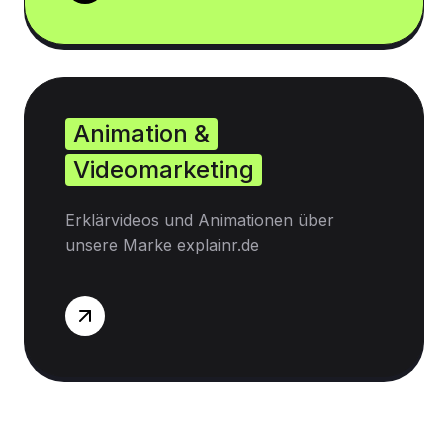
Animation &
Videomarketing
Erklärvideos und Animationen über
unsere Marke explainr.de