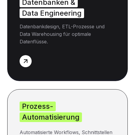
Datenbanken &
Data Engineering
Datenbankdesign, ETL-Prozesse und
Data Warehousing für optimale
Datenflüsse.
Prozess-
Automatisierung
Automatisierte Workflows, Schnittstellen