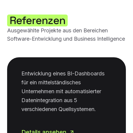
Referenzen
Ausgewählte Projekte aus den Bereichen
Software-Entwicklung und Business Intelligence
Entwicklung eines BI-Dashboards
für ein mittelständisches
Unternehmen mit automatisierter
Datenintegration aus 5
verschiedenen Quellsystemen.
Details ansehen