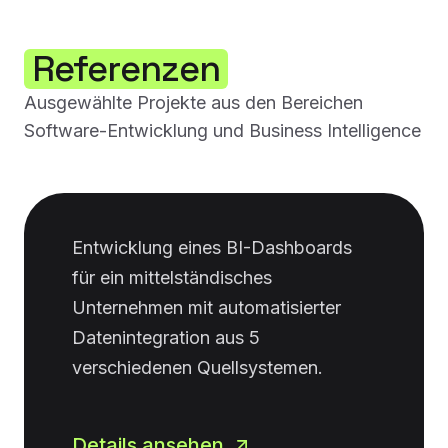
Referenzen
Ausgewählte Projekte aus den Bereichen
Software-Entwicklung und Business Intelligence
Entwicklung eines BI-Dashboards
für ein mittelständisches
Unternehmen mit automatisierter
Datenintegration aus 5
verschiedenen Quellsystemen.
Details ansehen