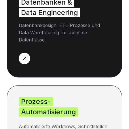
Datenbanken &
Data Engineering
Datenbankdesign, ETL-Prozesse und
Data Warehousing für optimale
Datenflüsse.
Prozess-
Automatisierung
Automatisierte Workflows, Schnittstellen