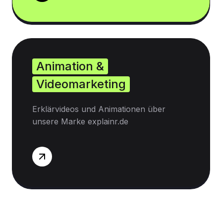
Animation &
Videomarketing
Erklärvideos und Animationen über
unsere Marke explainr.de