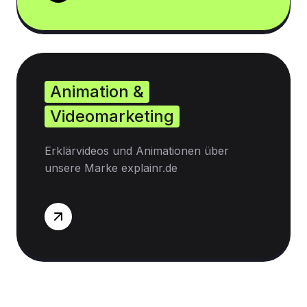
Animation &
Videomarketing
Erklärvideos und Animationen über
unsere Marke explainr.de