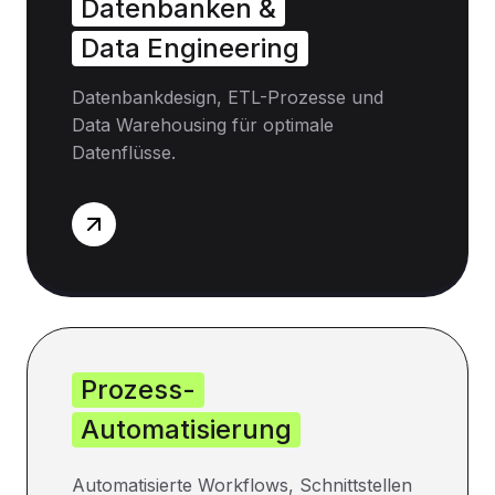
Datenbanken &
Data Engineering
Datenbankdesign, ETL-Prozesse und
Data Warehousing für optimale
Datenflüsse.
Prozess-
Automatisierung
Automatisierte Workflows, Schnittstellen