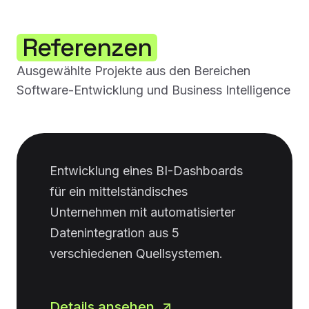
Referenzen
Ausgewählte Projekte aus den Bereichen
Software-Entwicklung und Business Intelligence
Entwicklung eines BI-Dashboards
für ein mittelständisches
Unternehmen mit automatisierter
Datenintegration aus 5
verschiedenen Quellsystemen.
Details ansehen