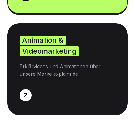
Animation &
Videomarketing
Erklärvideos und Animationen über
unsere Marke explainr.de