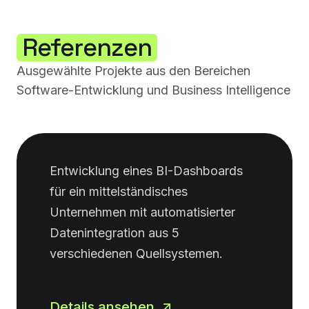
Referenzen
Ausgewählte Projekte aus den Bereichen
Software-Entwicklung und Business Intelligence
Entwicklung eines BI-Dashboards
für ein mittelständisches
Unternehmen mit automatisierter
Datenintegration aus 5
verschiedenen Quellsystemen.
Details ansehen