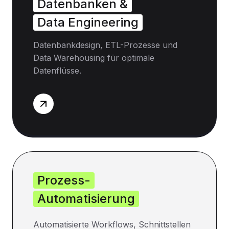
Datenbanken &
Data Engineering
Datenbankdesign, ETL-Prozesse und
Data Warehousing für optimale
Datenflüsse.
Prozess-
Automatisierung
Automatisierte Workflows, Schnittstellen