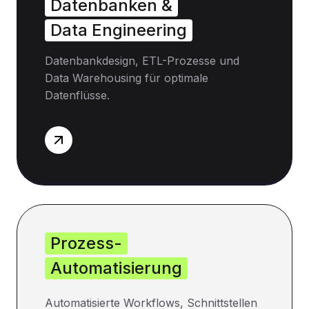
Datenbanken &
Data Engineering
Datenbankdesign, ETL-Prozesse und
Data Warehousing für optimale
Datenflüsse.
Prozess-
Automatisierung
Automatisierte Workflows, Schnittstellen