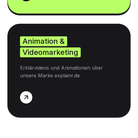
Animation &
Videomarketing
Erklärvideos und Animationen über
unsere Marke explainr.de