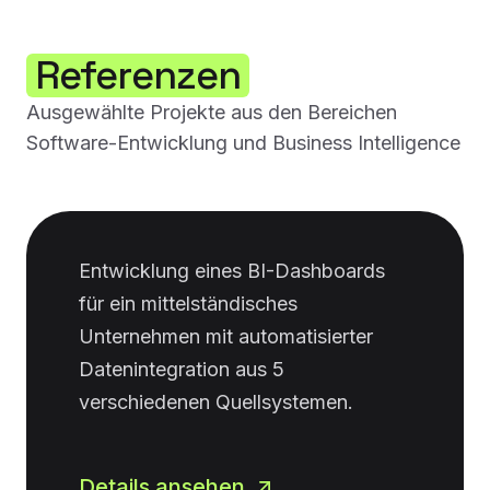
Referenzen
Ausgewählte Projekte aus den Bereichen
Software-Entwicklung und Business Intelligence
Entwicklung eines BI-Dashboards
für ein mittelständisches
Unternehmen mit automatisierter
Datenintegration aus 5
verschiedenen Quellsystemen.
Details ansehen