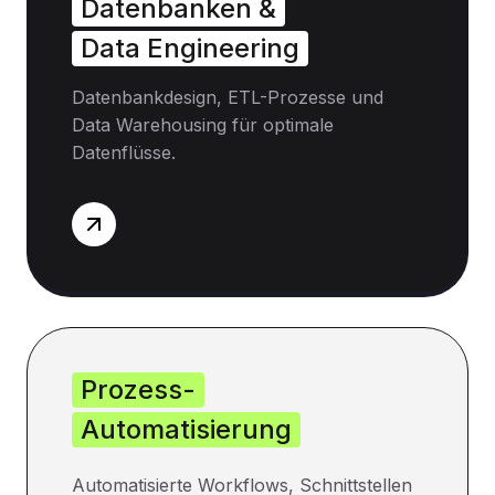
Datenbanken &
Data Engineering
Datenbankdesign, ETL-Prozesse und
Data Warehousing für optimale
Datenflüsse.
Prozess-
Automatisierung
Automatisierte Workflows, Schnittstellen