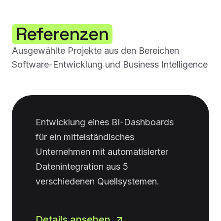
Referenzen
Ausgewählte Projekte aus den Bereichen
Software-Entwicklung und Business Intelligence
Entwicklung eines BI-Dashboards
für ein mittelständisches
Unternehmen mit automatisierter
Datenintegration aus 5
verschiedenen Quellsystemen.
Details ansehen