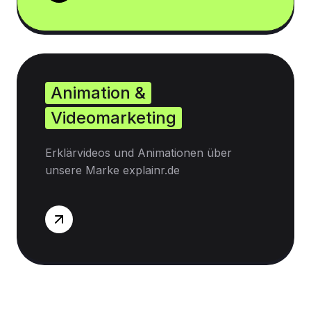
Animation &
Videomarketing
Erklärvideos und Animationen über
unsere Marke explainr.de