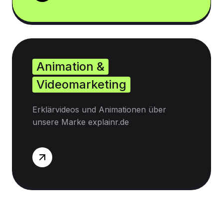
Animation &
Videomarketing
Erklärvideos und Animationen über
unsere Marke explainr.de