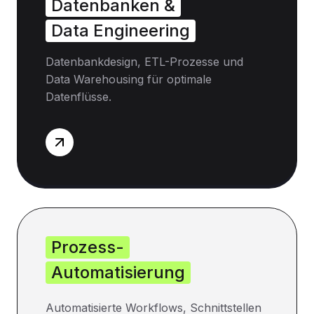
Datenbanken &
Data Engineering
Datenbankdesign, ETL-Prozesse und
Data Warehousing für optimale
Datenflüsse.
Prozess-
Automatisierung
Automatisierte Workflows, Schnittstellen