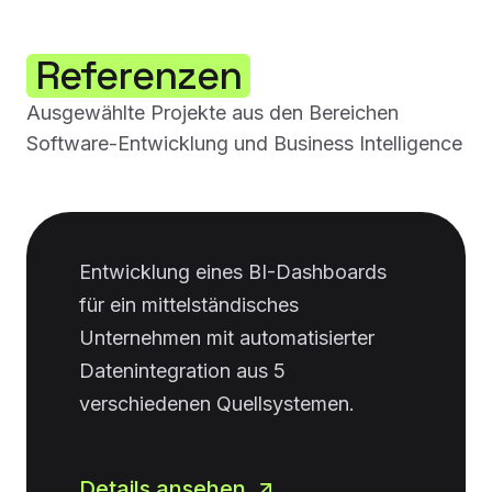
Referenzen
Ausgewählte Projekte aus den Bereichen
Software-Entwicklung und Business Intelligence
Entwicklung eines BI-Dashboards
für ein mittelständisches
Unternehmen mit automatisierter
Datenintegration aus 5
verschiedenen Quellsystemen.
Details ansehen