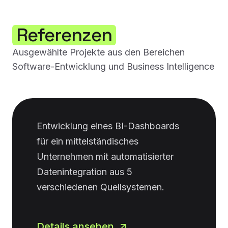
Referenzen
Ausgewählte Projekte aus den Bereichen
Software-Entwicklung und Business Intelligence
Entwicklung eines BI-Dashboards
für ein mittelständisches
Unternehmen mit automatisierter
Datenintegration aus 5
verschiedenen Quellsystemen.
Details ansehen