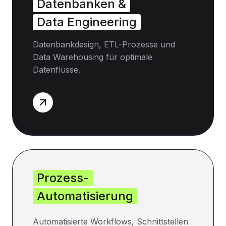
Datenbanken &
Data Engineering
Datenbankdesign, ETL-Prozesse und
Data Warehousing für optimale
Datenflüsse.
Prozess-
Automatisierung
Automatisierte Workflows, Schnittstellen