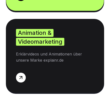
Animation &
Videomarketing
Erklärvideos und Animationen über
unsere Marke explainr.de