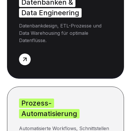
Datenbanken &
Data Engineering
Datenbankdesign, ETL-Prozesse und
Data Warehousing für optimale
Datenflüsse.
Prozess-
Automatisierung
Automatisierte Workflows, Schnittstellen