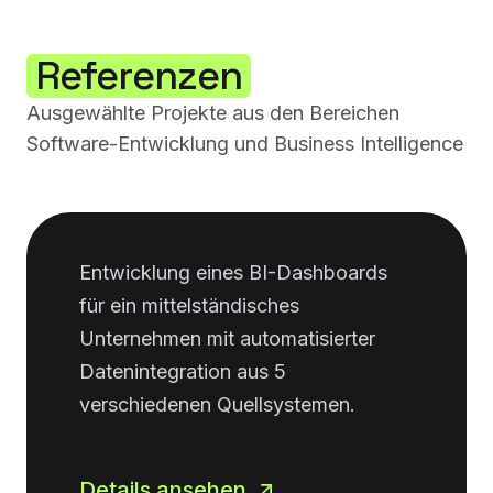
Referenzen
Ausgewählte Projekte aus den Bereichen
Software-Entwicklung und Business Intelligence
Entwicklung eines BI-Dashboards
für ein mittelständisches
Unternehmen mit automatisierter
Datenintegration aus 5
verschiedenen Quellsystemen.
Details ansehen