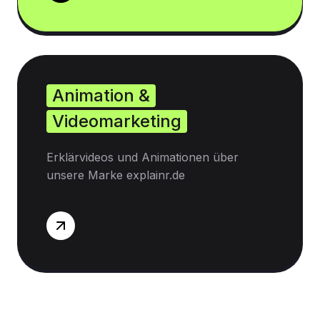
Animation &
Videomarketing
Erklärvideos und Animationen über
unsere Marke explainr.de