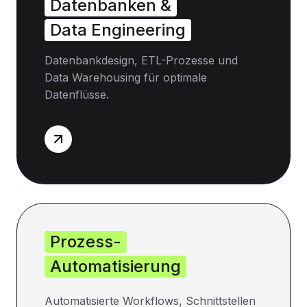
Datenbanken &
Data Engineering
Datenbankdesign, ETL-Prozesse und
Data Warehousing für optimale
Datenflüsse.
Prozess-
Automatisierung
Automatisierte Workflows, Schnittstellen