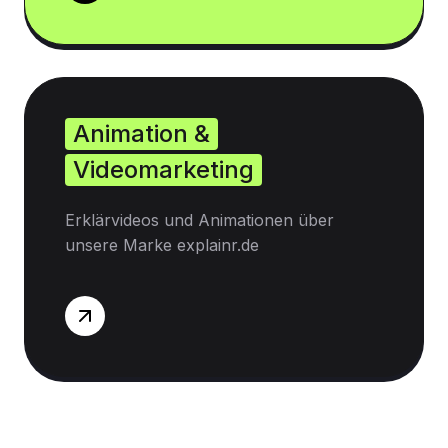
Animation &
Videomarketing
Erklärvideos und Animationen über
unsere Marke explainr.de