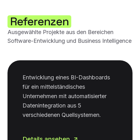
Referenzen
Ausgewählte Projekte aus den Bereichen
Software-Entwicklung und Business Intelligence
Entwicklung eines BI-Dashboards
für ein mittelständisches
Unternehmen mit automatisierter
Datenintegration aus 5
verschiedenen Quellsystemen.
Details ansehen