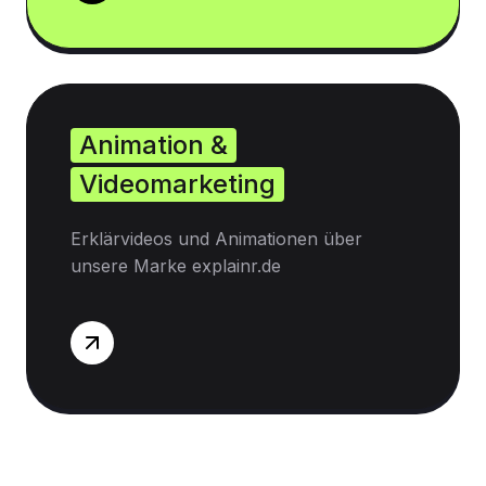
Animation &
Videomarketing
Erklärvideos und Animationen über
unsere Marke explainr.de