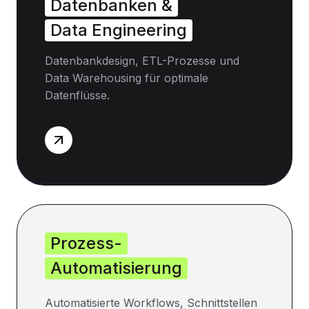
Datenbanken &
Data Engineering
Datenbankdesign, ETL-Prozesse und
Data Warehousing für optimale
Datenflüsse.
Prozess-
Automatisierung
Automatisierte Workflows, Schnittstellen