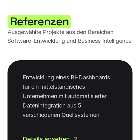
Referenzen
Ausgewählte Projekte aus den Bereichen
Software-Entwicklung und Business Intelligence
Entwicklung eines BI-Dashboards
für ein mittelständisches
Unternehmen mit automatisierter
Datenintegration aus 5
verschiedenen Quellsystemen.
Details ansehen