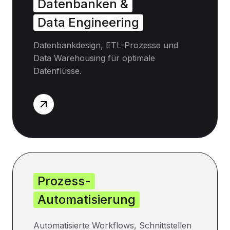
Datenbanken &
Data Engineering
Datenbankdesign, ETL-Prozesse und
Data Warehousing für optimale
Datenflüsse.
Prozess-
Automatisierung
Automatisierte Workflows, Schnittstellen