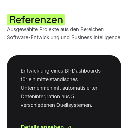
Referenzen
Ausgewählte Projekte aus den Bereichen
Software-Entwicklung und Business Intelligence
Entwicklung eines BI-Dashboards
für ein mittelständisches
Unternehmen mit automatisierter
Datenintegration aus 5
verschiedenen Quellsystemen.
Details ansehen