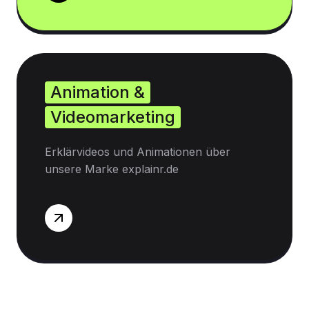
Animation &
Videomarketing
Erklärvideos und Animationen über
unsere Marke explainr.de