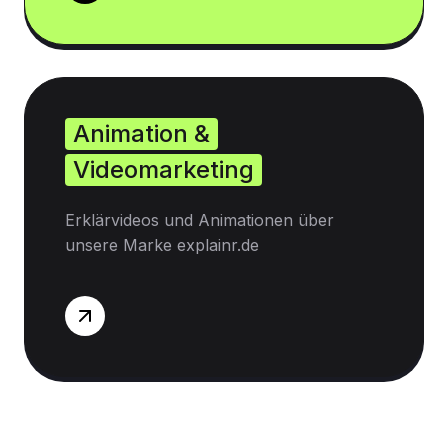
Animation &
Videomarketing
Erklärvideos und Animationen über
unsere Marke explainr.de