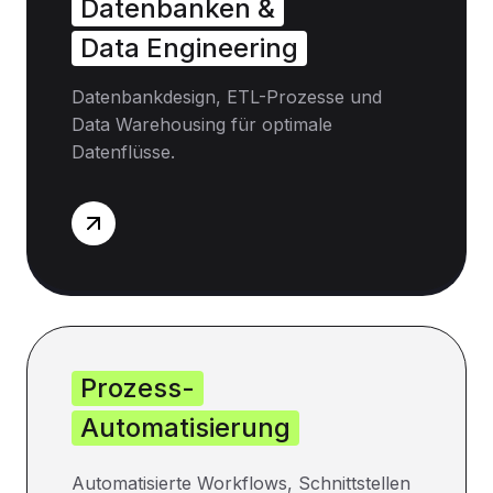
Datenbanken &
Data Engineering
Datenbankdesign, ETL-Prozesse und
Data Warehousing für optimale
Datenflüsse.
Prozess-
Automatisierung
Automatisierte Workflows, Schnittstellen