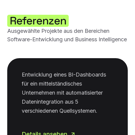
Referenzen
Ausgewählte Projekte aus den Bereichen
Software-Entwicklung und Business Intelligence
Entwicklung eines BI-Dashboards
für ein mittelständisches
Unternehmen mit automatisierter
Datenintegration aus 5
verschiedenen Quellsystemen.
Details ansehen