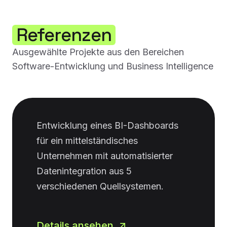
Referenzen
Ausgewählte Projekte aus den Bereichen
Software-Entwicklung und Business Intelligence
Entwicklung eines BI-Dashboards
für ein mittelständisches
Unternehmen mit automatisierter
Datenintegration aus 5
verschiedenen Quellsystemen.
Details ansehen