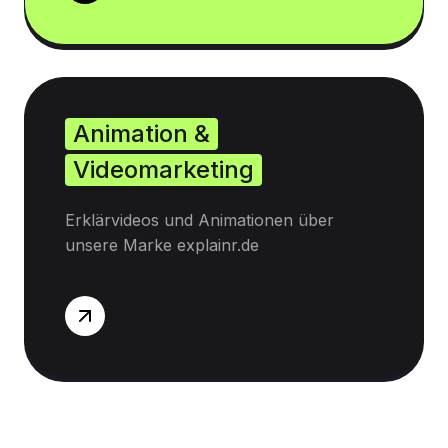
Animation &
Videomarketing
Erklärvideos und Animationen über
unsere Marke explainr.de