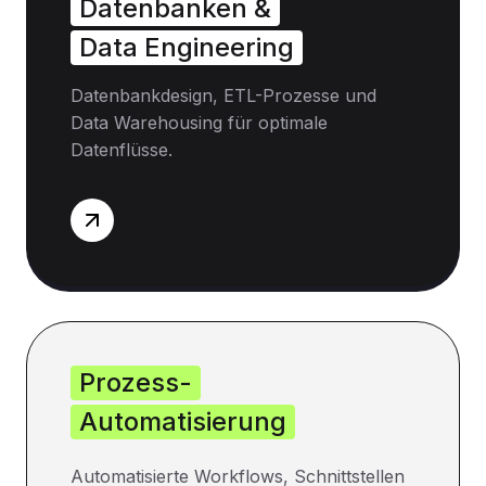
Datenbanken &
Data Engineering
Datenbankdesign, ETL-Prozesse und
Data Warehousing für optimale
Datenflüsse.
Prozess-
Automatisierung
Automatisierte Workflows, Schnittstellen