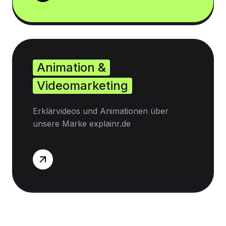
Animation &
Videomarketing
Erklärvideos und Animationen über
unsere Marke explainr.de