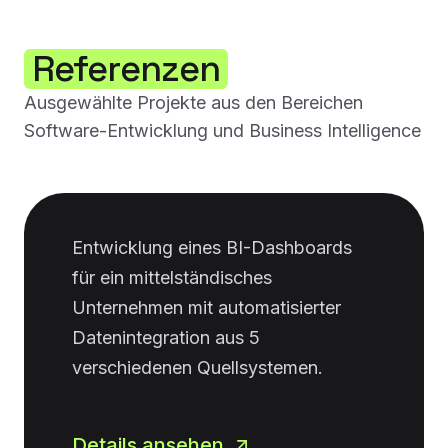
Referenzen
Ausgewählte Projekte aus den Bereichen
Software-Entwicklung und Business Intelligence
Entwicklung eines BI-Dashboards
für ein mittelständisches
Unternehmen mit automatisierter
Datenintegration aus 5
verschiedenen Quellsystemen.
Details ansehen