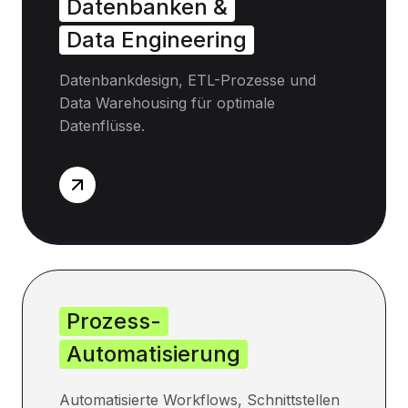
Datenbanken &
Data Engineering
Datenbankdesign, ETL-Prozesse und
Data Warehousing für optimale
Datenflüsse.
Prozess-
Automatisierung
Automatisierte Workflows, Schnittstellen