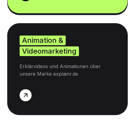
Animation &
Videomarketing
Erklärvideos und Animationen über
unsere Marke explainr.de