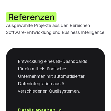
Referenzen
Ausgewählte Projekte aus den Bereichen
Software-Entwicklung und Business Intelligence
Entwicklung eines BI-Dashboards
für ein mittelständisches
Unternehmen mit automatisierter
Datenintegration aus 5
verschiedenen Quellsystemen.
Details ansehen