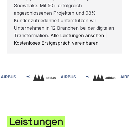
Snowflake. Mit 50+ erfolgreich
abgeschlossenen Projekten und 98%
Kundenzufriedenheit unterstützen wir
Unternehmen in 12 Branchen bei der digitalen
Transformation.
Alle Leistungen ansehen
|
Kostenloses Erstgespräch vereinbaren
Leistungen