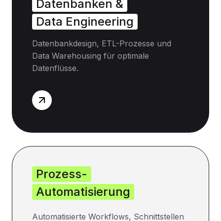
Datenbanken &
Data Engineering
Datenbankdesign, ETL-Prozesse und
Data Warehousing für optimale
Datenflüsse.
Prozess-
Automatisierung
Automatisierte Workflows, Schnittstellen