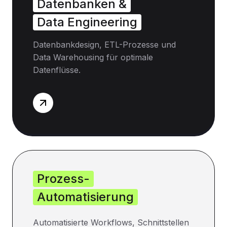
Datenbanken &
Data Engineering
Datenbankdesign, ETL-Prozesse und
Data Warehousing für optimale
Datenflüsse.
Prozess-
Automatisierung
Automatisierte Workflows, Schnittstellen