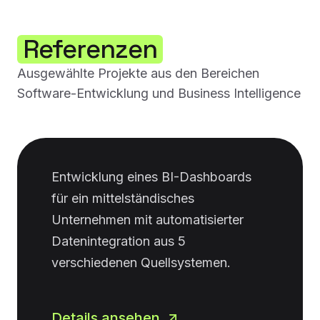
Referenzen
Ausgewählte Projekte aus den Bereichen
Software-Entwicklung und Business Intelligence
Entwicklung eines BI-Dashboards
für ein mittelständisches
Unternehmen mit automatisierter
Datenintegration aus 5
verschiedenen Quellsystemen.
Details ansehen