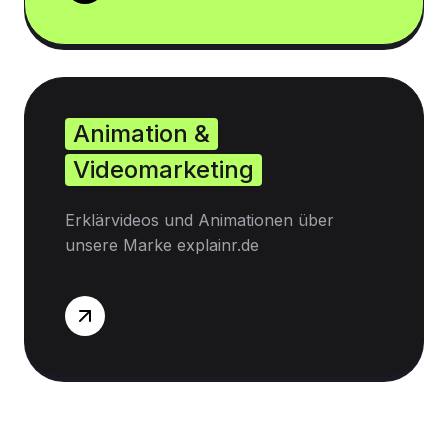
Animation &
Videomarketing
Erklärvideos und Animationen über
unsere Marke explainr.de