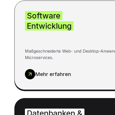
Software
Entwicklung
Maßgeschneiderte Web- und Desktop-Anwen
Microservices.
Mehr erfahren
Datenbanken &