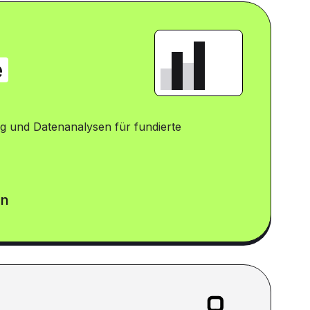
e
g und Datenanalysen für fundierte
en