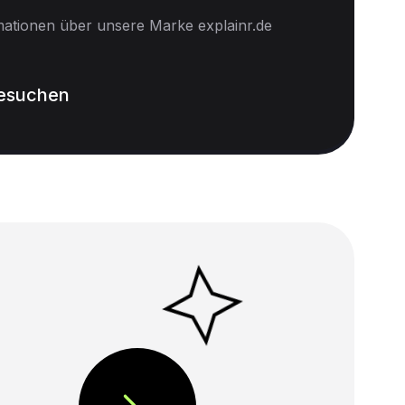
mationen über unsere Marke explainr.de
besuchen