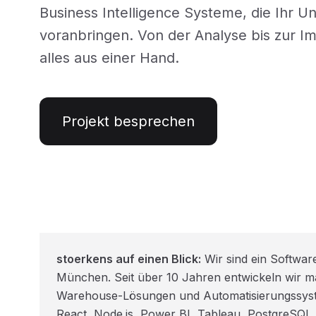
Business Intelligence Systeme, die Ihr 
voranbringen. Von der Analyse bis zur I
alles aus einer Hand.
Projekt besprechen
stoerkens auf einen Blick:
Wir sind ein Softwar
München. Seit über 10 Jahren entwickeln wir
Warehouse-Lösungen und Automatisierungssyste
React, Node.js, Power BI, Tableau, PostgreSQL