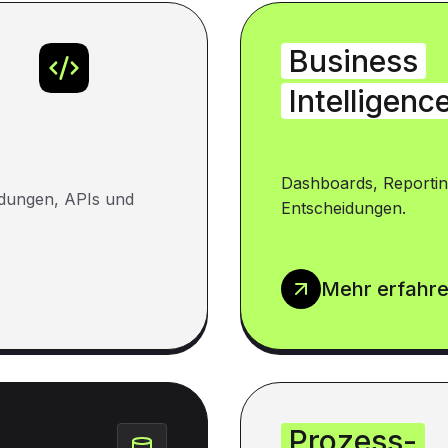
Business
Intelligenc
Dashboards, Reportin
dungen, APIs und
Entscheidungen.
Mehr erfahr
Prozess-