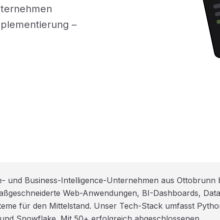
Unternehmen
mplementierung –
e- und Business-Intelligence-Unternehmen aus Ottobrunn 
 maßgeschneiderte Web-Anwendungen, BI-Dashboards, Data
me für den Mittelstand. Unser Tech-Stack umfasst Pytho
 und Snowflake. Mit 50+ erfolgreich abgeschlossenen