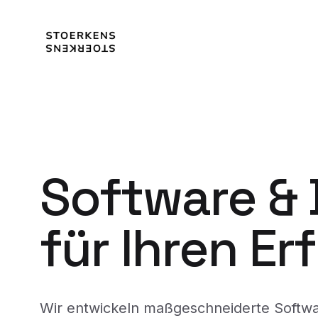
Software &
für Ihren Er
Wir entwickeln maßgeschneiderte Softw