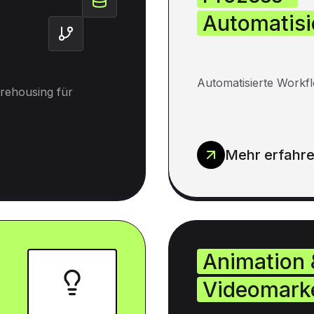
Automatisi
Automatisierte Workfl
rehousing für
Mehr erfahr
Animation 
Videomark