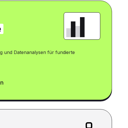
e
g und Datenanalysen für fundierte
en