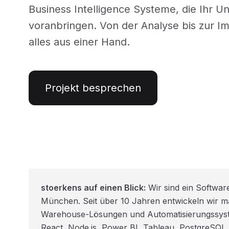
Business Intelligence Systeme, die Ihr 
voranbringen. Von der Analyse bis zur I
alles aus einer Hand.
Projekt besprechen
stoerkens auf einen Blick:
Wir sind ein Softwar
München. Seit über 10 Jahren entwickeln wir
Warehouse-Lösungen und Automatisierungssyste
React, Node.js, Power BI, Tableau, PostgreSQL