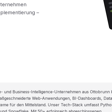
Unternehmen
mplementierung –
e- und Business-Intelligence-Unternehmen aus Ottobrunn 
 maßgeschneiderte Web-Anwendungen, BI-Dashboards, Data
me für den Mittelstand. Unser Tech-Stack umfasst Pytho
 und Snowflake. Mit 50+ erfolgreich abgeschlossenen