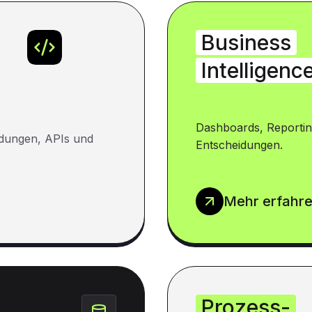
Business
Intelligenc
Dashboards, Reportin
dungen, APIs und
Entscheidungen.
Mehr erfahr
Prozess-