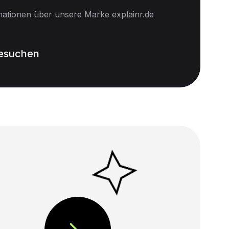
mationen über unsere Marke explainr.de
besuchen