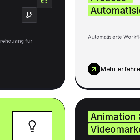
Automatisi
Automatisierte Workfl
rehousing für
Mehr erfahr
Animation 
Videomark