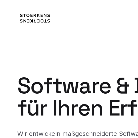
Software &
für Ihren Er
Wir entwickeln maßgeschneiderte Softw