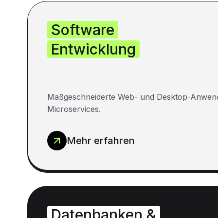
Software
Entwicklung
Maßgeschneiderte Web- und Desktop-Anwen
Microservices.
Mehr erfahren
Datenbanken &