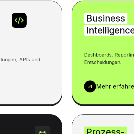
Business
Intelligenc
Dashboards, Reportin
dungen, APIs und
Entscheidungen.
Mehr erfahr
Prozess-