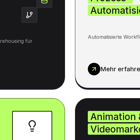
Automatisi
Automatisierte Workfl
rehousing für
Mehr erfahr
Animation 
Videomark