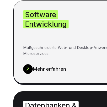
Software
Entwicklung
Maßgeschneiderte Web- und Desktop-Anwen
Microservices.
Mehr erfahren
Datenbanken &