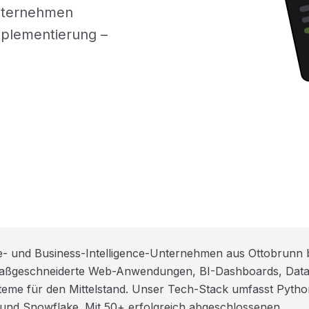
Unternehmen
mplementierung –
e- und Business-Intelligence-Unternehmen aus Ottobrunn 
 maßgeschneiderte Web-Anwendungen, BI-Dashboards, Data
me für den Mittelstand. Unser Tech-Stack umfasst Pytho
 und Snowflake. Mit 50+ erfolgreich abgeschlossenen