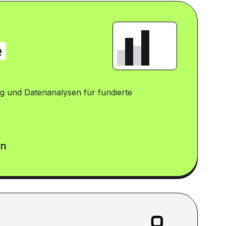
e
g und Datenanalysen für fundierte
en