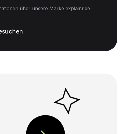
mationen über unsere Marke explainr.de
besuchen