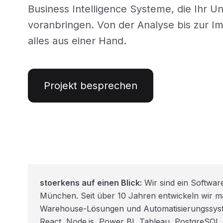
Business Intelligence Systeme, die Ihr 
voranbringen. Von der Analyse bis zur I
alles aus einer Hand.
Projekt besprechen
stoerkens auf einen Blick:
Wir sind ein Softwar
München. Seit über 10 Jahren entwickeln wir
Warehouse-Lösungen und Automatisierungssyste
React, Node.js, Power BI, Tableau, PostgreSQL