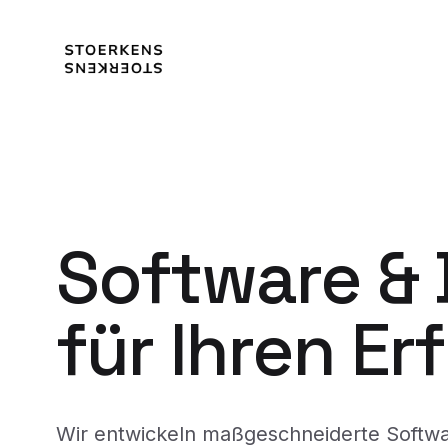
Software &
für Ihren Er
Wir entwickeln maßgeschneiderte Softw