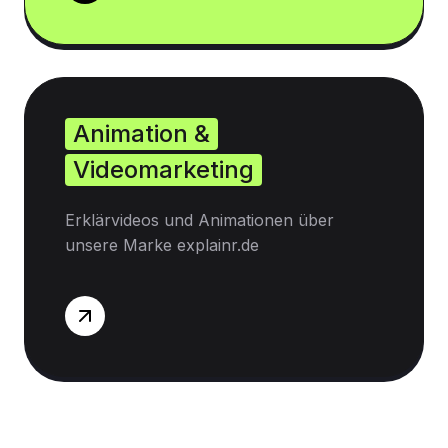
Animation &
Videomarketing
Erklärvideos und Animationen über
unsere Marke explainr.de