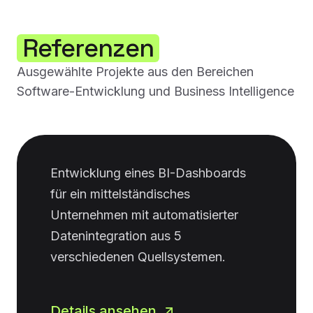
Referenzen
Ausgewählte Projekte aus den Bereichen
Software-Entwicklung und Business Intelligence
Entwicklung eines BI-Dashboards
für ein mittelständisches
Unternehmen mit automatisierter
Datenintegration aus 5
verschiedenen Quellsystemen.
Details ansehen