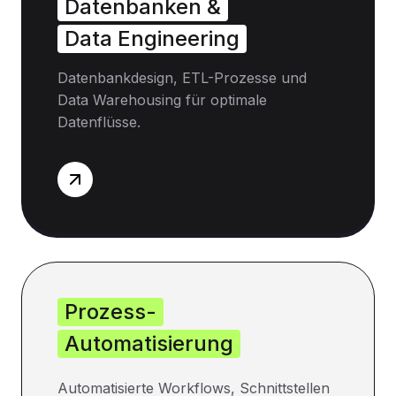
Datenbanken &
Data Engineering
Datenbankdesign, ETL-Prozesse und
Data Warehousing für optimale
Datenflüsse.
Prozess-
Automatisierung
Automatisierte Workflows, Schnittstellen