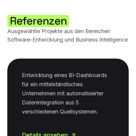
Referenzen
Ausgewählte Projekte aus den Bereichen
Software-Entwicklung und Business Intelligence
Entwicklung eines BI-Dashboards
für ein mittelständisches
Unternehmen mit automatisierter
Datenintegration aus 5
verschiedenen Quellsystemen.
Details ansehen