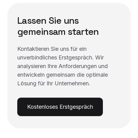
Lassen Sie uns
gemeinsam starten
Kontaktieren Sie uns für ein
unverbindliches Erstgespräch. Wir
analysieren Ihre Anforderungen und
entwickeln gemeinsam die optimale
Lösung für Ihr Unternehmen.
Kostenloses Erstgespräch