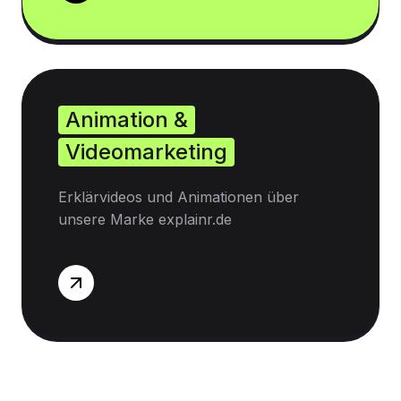
Animation &
Videomarketing
Erklärvideos und Animationen über
unsere Marke explainr.de