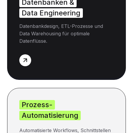
Datenbanken &
Data Engineering
Datenbankdesign, ETL-Prozesse und
Data Warehousing für optimale
Datenflüsse.
Prozess-
Automatisierung
Automatisierte Workflows, Schnittstellen