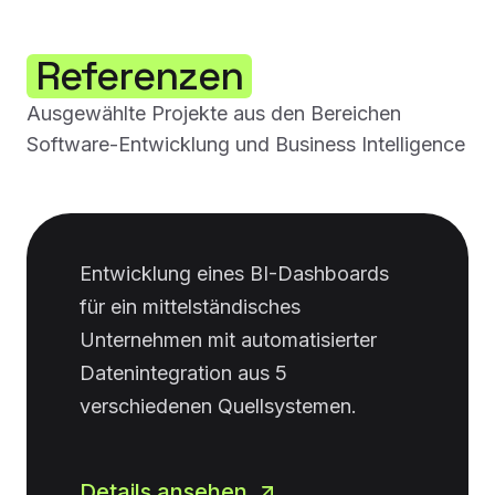
Referenzen
Ausgewählte Projekte aus den Bereichen
Software-Entwicklung und Business Intelligence
Entwicklung eines BI-Dashboards
für ein mittelständisches
Unternehmen mit automatisierter
Datenintegration aus 5
verschiedenen Quellsystemen.
Details ansehen