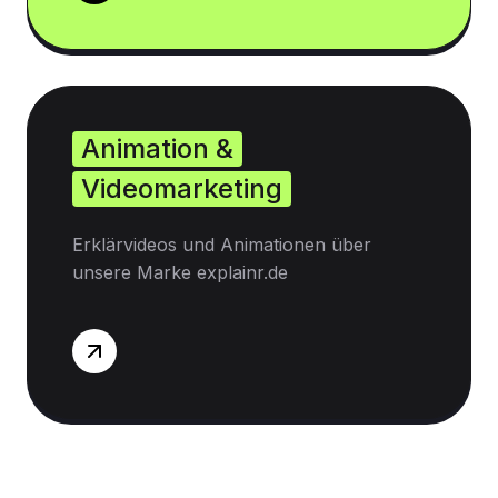
Animation &
Videomarketing
Erklärvideos und Animationen über
unsere Marke explainr.de