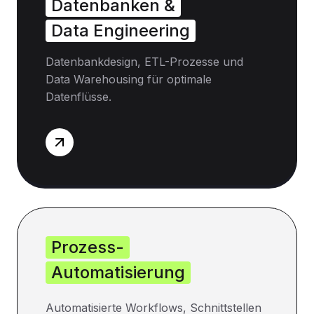
Datenbanken &
Data Engineering
Datenbankdesign, ETL-Prozesse und
Data Warehousing für optimale
Datenflüsse.
Prozess-
Automatisierung
Automatisierte Workflows, Schnittstellen