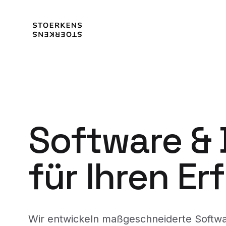
Software &
für Ihren Er
Wir entwickeln maßgeschneiderte Softw