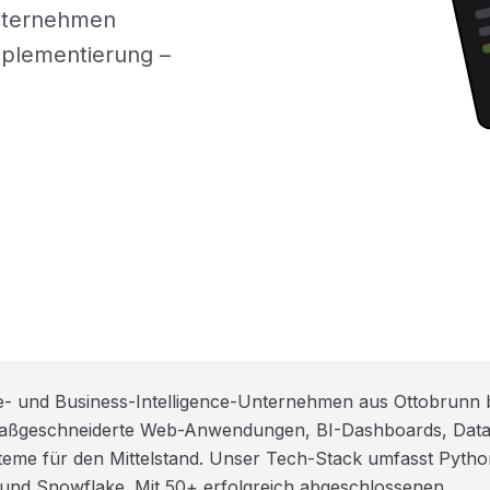
Unternehmen
mplementierung –
e- und Business-Intelligence-Unternehmen aus Ottobrunn 
 maßgeschneiderte Web-Anwendungen, BI-Dashboards, Data
me für den Mittelstand. Unser Tech-Stack umfasst Pytho
 und Snowflake. Mit 50+ erfolgreich abgeschlossenen