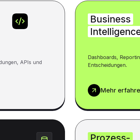
Business
Intelligenc
Dashboards, Reportin
dungen, APIs und
Entscheidungen.
Mehr erfahr
Prozess-