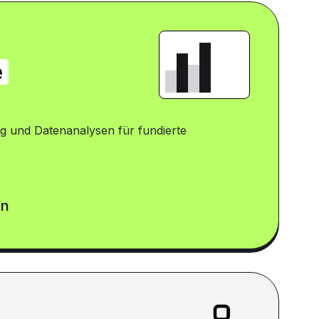
e
g und Datenanalysen für fundierte
en