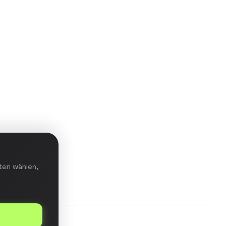
Aufbau einer Data-Warehouse-
Lösung mit ETL-Pipeline für
Echtzeit-Reporting und prädiktive
Analysen im E-Commerce-
Bereich.
Details ansehen
ten wählen,