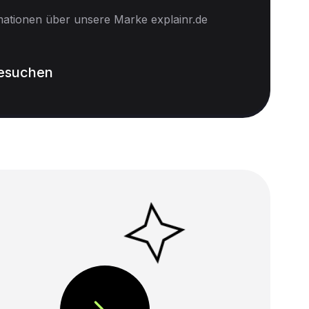
mationen über unsere Marke explainr.de
besuchen