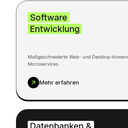
Software
Entwicklung
Maßgeschneiderte Web- und Desktop-Anwen
Microservices.
Mehr erfahren
Datenbanken &