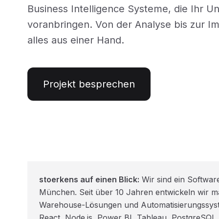
Business Intelligence Systeme, die Ihr 
voranbringen. Von der Analyse bis zur I
alles aus einer Hand.
Projekt besprechen
stoerkens auf einen Blick:
Wir sind ein Softwar
München. Seit über 10 Jahren entwickeln wir
Warehouse-Lösungen und Automatisierungssyste
React, Node.js, Power BI, Tableau, PostgreSQL