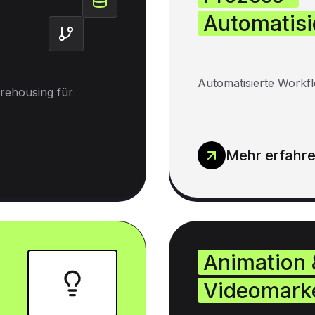
Automatisi
Automatisierte Workfl
rehousing für
Mehr erfahr
Animation 
Videomark