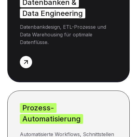
Datenbanken &
Data Engineering
Datenbankdesign, ETL-Prozesse und
Data Warehousing für optimale
Datenflüsse.
Prozess-
Automatisierung
Automatisierte Workflows, Schnittstellen