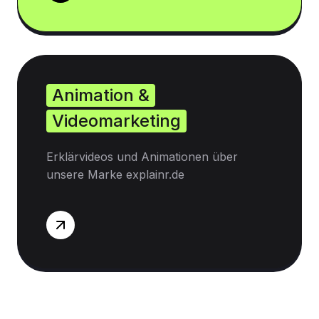
Animation &
Videomarketing
Erklärvideos und Animationen über
unsere Marke explainr.de