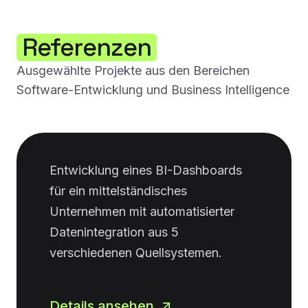
Referenzen
Ausgewählte Projekte aus den Bereichen
Software-Entwicklung und Business Intelligence
Entwicklung eines BI-Dashboards
für ein mittelständisches
Unternehmen mit automatisierter
Datenintegration aus 5
verschiedenen Quellsystemen.
Details ansehen