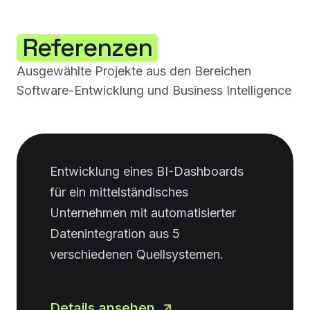
Referenzen
Ausgewählte Projekte aus den Bereichen
Software-Entwicklung und Business Intelligence
Entwicklung eines BI-Dashboards
für ein mittelständisches
Unternehmen mit automatisierter
Datenintegration aus 5
verschiedenen Quellsystemen.
Details ansehen