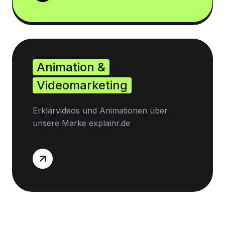
Animation &
Videomarketing
Erklärvideos und Animationen über
unsere Marke explainr.de