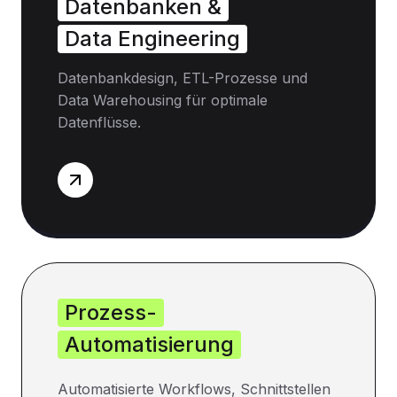
Datenbanken &
Data Engineering
Datenbankdesign, ETL-Prozesse und
Data Warehousing für optimale
Datenflüsse.
Prozess-
Automatisierung
Automatisierte Workflows, Schnittstellen