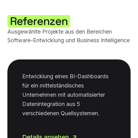
Referenzen
Ausgewählte Projekte aus den Bereichen
Software-Entwicklung und Business Intelligence
Entwicklung eines BI-Dashboards
für ein mittelständisches
Unternehmen mit automatisierter
Datenintegration aus 5
verschiedenen Quellsystemen.
Details ansehen