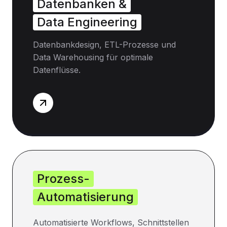
Datenbanken &
Data Engineering
Datenbankdesign, ETL-Prozesse und
Data Warehousing für optimale
Datenflüsse.
Prozess-
Automatisierung
Automatisierte Workflows, Schnittstellen