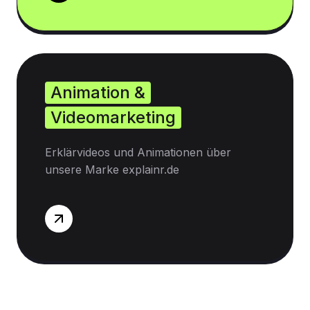
Animation &
Videomarketing
Erklärvideos und Animationen über
unsere Marke explainr.de