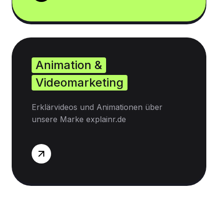
Animation &
Videomarketing
Erklärvideos und Animationen über
unsere Marke explainr.de