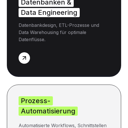
Datenbanken &
Data Engineering
Datenbankdesign, ETL-Prozesse und
Data Warehousing für optimale
Datenflüsse.
Prozess-
Automatisierung
Automatisierte Workflows, Schnittstellen