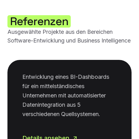
Referenzen
Ausgewählte Projekte aus den Bereichen
Software-Entwicklung und Business Intelligence
Entwicklung eines BI-Dashboards
für ein mittelständisches
Unternehmen mit automatisierter
Datenintegration aus 5
verschiedenen Quellsystemen.
Details ansehen