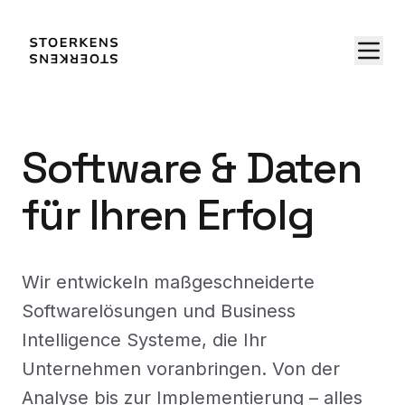
Software & Daten
für Ihren Erfolg
Wir entwickeln maßgeschneiderte
Softwarelösungen und Business
Intelligence Systeme, die Ihr
Unternehmen voranbringen. Von der
Analyse bis zur Implementierung – alles