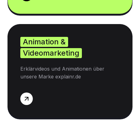
Animation &
Videomarketing
Erklärvideos und Animationen über
unsere Marke explainr.de