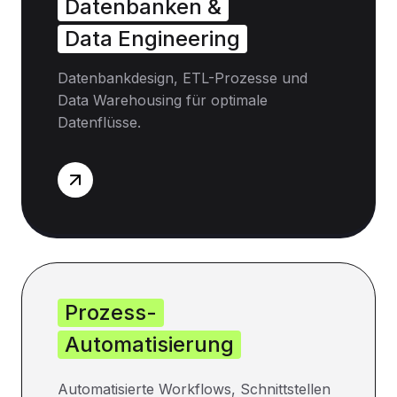
Datenbanken &
Data Engineering
Datenbankdesign, ETL-Prozesse und
Data Warehousing für optimale
Datenflüsse.
Prozess-
Automatisierung
Automatisierte Workflows, Schnittstellen