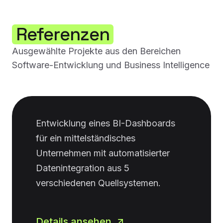
Referenzen
Ausgewählte Projekte aus den Bereichen
Software-Entwicklung und Business Intelligence
Entwicklung eines BI-Dashboards
für ein mittelständisches
Unternehmen mit automatisierter
Datenintegration aus 5
verschiedenen Quellsystemen.
Details ansehen