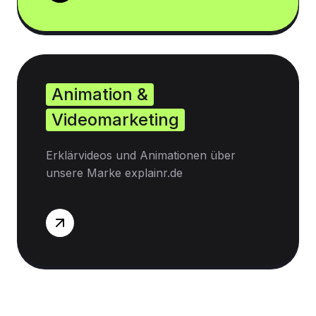
Animation &
Videomarketing
Erklärvideos und Animationen über
unsere Marke explainr.de