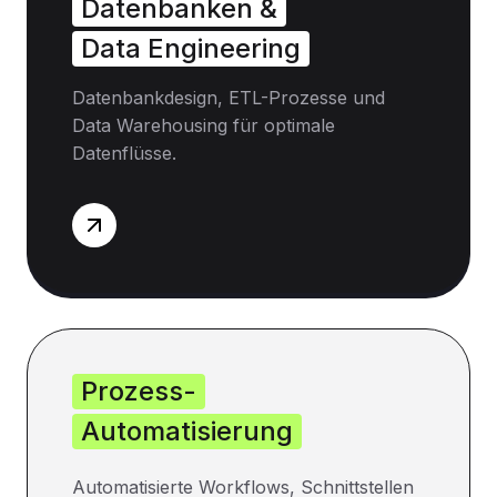
Datenbanken &
Data Engineering
Datenbankdesign, ETL-Prozesse und
Data Warehousing für optimale
Datenflüsse.
Prozess-
Automatisierung
Automatisierte Workflows, Schnittstellen