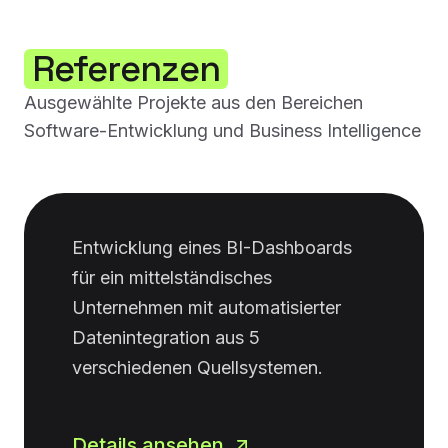
Referenzen
Ausgewählte Projekte aus den Bereichen
Software-Entwicklung und Business Intelligence
Entwicklung eines BI-Dashboards
für ein mittelständisches
Unternehmen mit automatisierter
Datenintegration aus 5
verschiedenen Quellsystemen.
Details ansehen