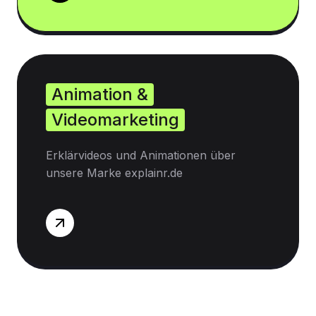
Animation &
Videomarketing
Erklärvideos und Animationen über
unsere Marke explainr.de