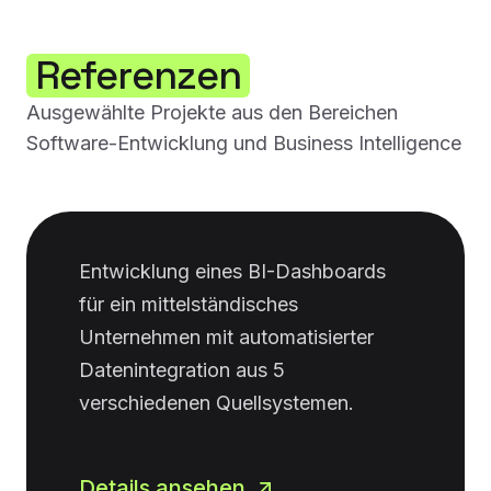
Referenzen
Ausgewählte Projekte aus den Bereichen
Software-Entwicklung und Business Intelligence
Entwicklung eines BI-Dashboards
für ein mittelständisches
Unternehmen mit automatisierter
Datenintegration aus 5
verschiedenen Quellsystemen.
Details ansehen