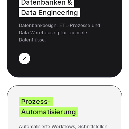
Datenbanken &
Data Engineering
Datenbankdesign, ETL-Prozesse und
Data Warehousing für optimale
Datenflüsse.
Prozess-
Automatisierung
Automatisierte Workflows, Schnittstellen