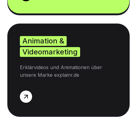
Animation &
Videomarketing
Erklärvideos und Animationen über
unsere Marke explainr.de