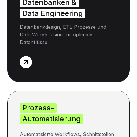
Datenbanken &
Data Engineering
Datenbankdesign, ETL-Prozesse und
Data Warehousing für optimale
Datenflüsse.
Prozess-
Automatisierung
Automatisierte Workflows, Schnittstellen