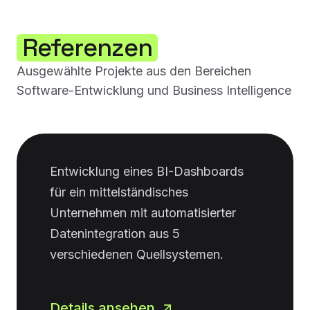
Referenzen
Ausgewählte Projekte aus den Bereichen
Software-Entwicklung und Business Intelligence
Entwicklung eines BI-Dashboards
für ein mittelständisches
Unternehmen mit automatisierter
Datenintegration aus 5
verschiedenen Quellsystemen.
Details ansehen