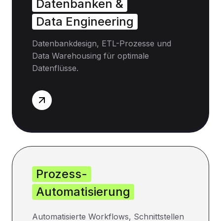
Datenbanken &
Data Engineering
Datenbankdesign, ETL-Prozesse und
Data Warehousing für optimale
Datenflüsse.
Prozess-
Automatisierung
Automatisierte Workflows, Schnittstellen