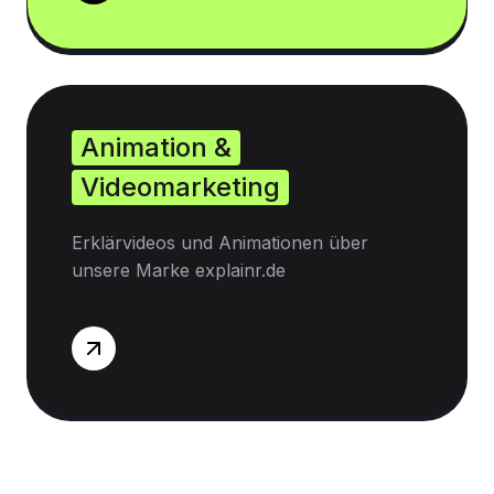
Animation &
Videomarketing
Erklärvideos und Animationen über
unsere Marke explainr.de