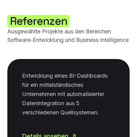
Referenzen
Ausgewählte Projekte aus den Bereichen
Software-Entwicklung und Business Intelligence
Entwicklung eines BI-Dashboards
für ein mittelständisches
Unternehmen mit automatisierter
Datenintegration aus 5
verschiedenen Quellsystemen.
Details ansehen