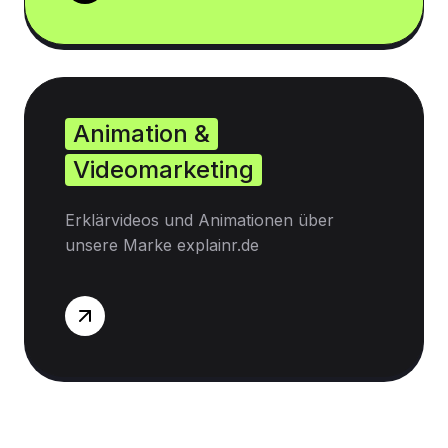
Animation &
Videomarketing
Erklärvideos und Animationen über
unsere Marke explainr.de