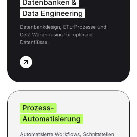
Datenbanken &
Data Engineering
Datenbankdesign, ETL-Prozesse und
Data Warehousing für optimale
Datenflüsse.
Prozess-
Automatisierung
Automatisierte Workflows, Schnittstellen