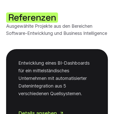
Referenzen
Ausgewählte Projekte aus den Bereichen
Software-Entwicklung und Business Intelligence
Entwicklung eines BI-Dashboards
für ein mittelständisches
Unternehmen mit automatisierter
Datenintegration aus 5
verschiedenen Quellsystemen.
Details ansehen